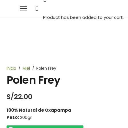
Product
has been added to your cart.
Inicio
/
Miel
/
Polen Frey
Polen Frey
S/
22.00
100% Natural de
Oxapampa
Peso:
200gr