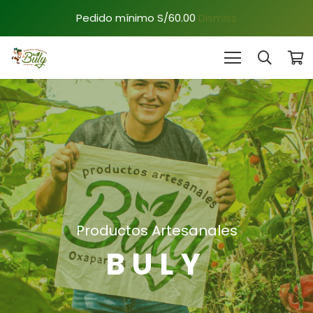
Pedido mínimo S/60.00
Dismiss
Productos Artesanales
BULY