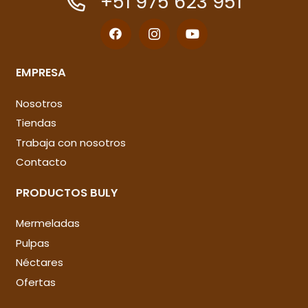
+51 975 623 951
EMPRESA
Nosotros
Tiendas
Trabaja con nosotros
Contacto
PRODUCTOS BULY
Mermeladas
Pulpas
Néctares
Ofertas