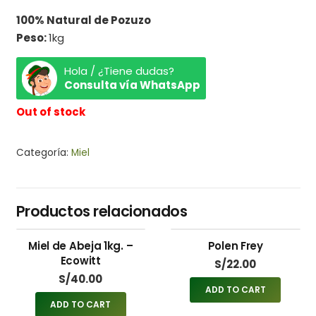
100% Natural de Pozuzo
Peso:
1kg
Hola / ¿Tiene dudas?
Consulta vía WhatsApp
Out of stock
Categoría:
Miel
Productos relacionados
Miel de Abeja 1kg. –
Polen Frey
Ecowitt
S/
22.00
S/
40.00
ADD TO CART
ADD TO CART