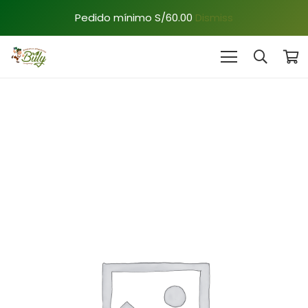
Pedido mínimo S/60.00
Dismiss