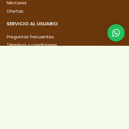
Néctares
Ofertas
SERVICIO AL USUARIO
Preguntas frecuentes
Términos y condiciones
Cambio y devolución
Política de Privacidad
Libro de reclamaciones