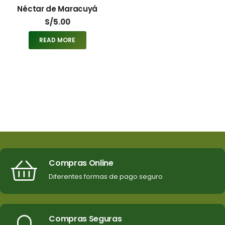
Néctar de Maracuyá
S/
5.00
READ MORE
Compras Online
Diferentes formas de pago seguro
Compras Seguras