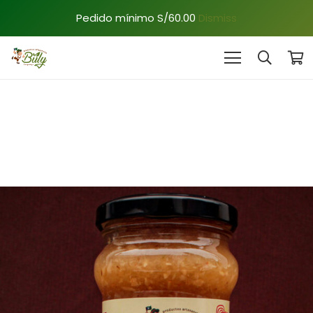
Pedido mínimo S/60.00
Dismiss