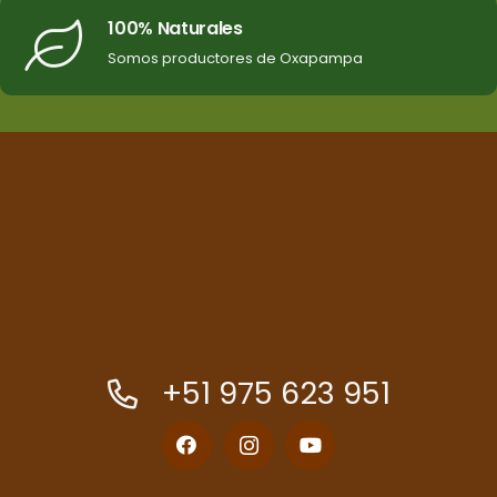
100% Naturales
Somos productores de Oxapampa
+51 975 623 951