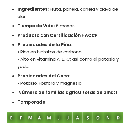
Ingredientes:
Fruta, panela, canela y clavo de
olor.
Tiempo de Vida:
6 meses
Producto con Certificación HACCP
Propiedades de la Piña:
• Rica en hidratos de carbono.
• Alto en vitamina A, B, C; así como el potasio y
yodo.
Propiedades del Coco:
• Potasio, Fósforo y magnesio
Número de familias agricultoras de piña:
1
Temporada