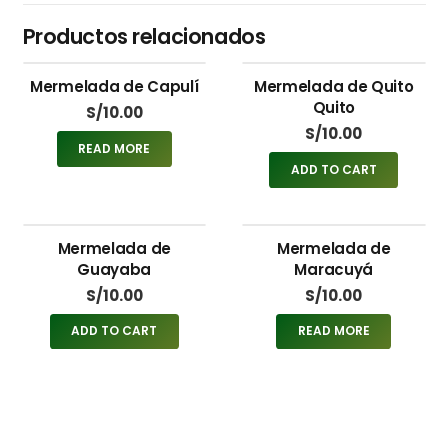
Productos relacionados
Mermelada de Capulí
Mermelada de Quito
Quito
S/
10.00
S/
10.00
READ MORE
ADD TO CART
Mermelada de
Mermelada de
Guayaba
Maracuyá
S/
10.00
S/
10.00
ADD TO CART
READ MORE