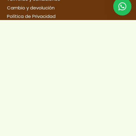
Cambio y devolución
Política de Privacidad
Libro de reclamaciones
© 2021 Productos Artesanales Buly SAC