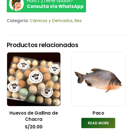
Hola / ¿Tiene dudas?
Consulta vía WhatsApp
Categoría:
Cárnicos y Derivados
,
Res
Productos relacionados
Huevos de Gallina de
Paco
Chacra
READ MORE
S/
20.00