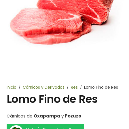
Inicio
/
Cárnicos y Derivados
/
Res
/
Lomo Fino de Res
Lomo Fino de Res
Cárnicos de
Oxapampa
y
Pozuzo