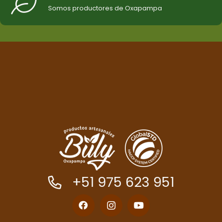
Somos productores de Oxapampa
+51 975 623 951