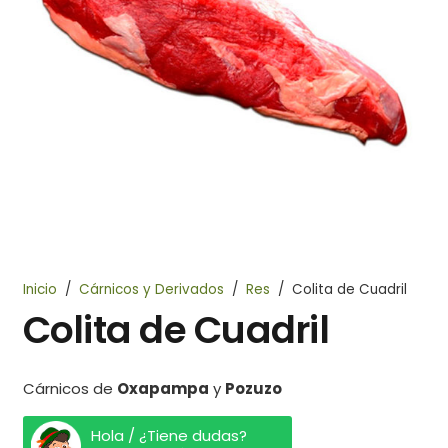
Inicio
/
Cárnicos y Derivados
/
Res
/
Colita de Cuadril
Colita de Cuadril
Cárnicos de
Oxapampa
y
Pozuzo
Hola / ¿Tiene dudas?