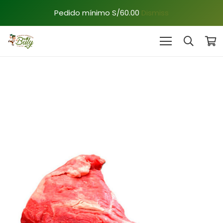
Pedido mínimo S/60.00
Dismiss