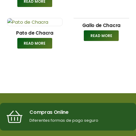
READ MORE
Gallo de Chacra
Pato de Chacra
READ MORE
READ MORE
Compras Online
Diferentes formas de pago seguro