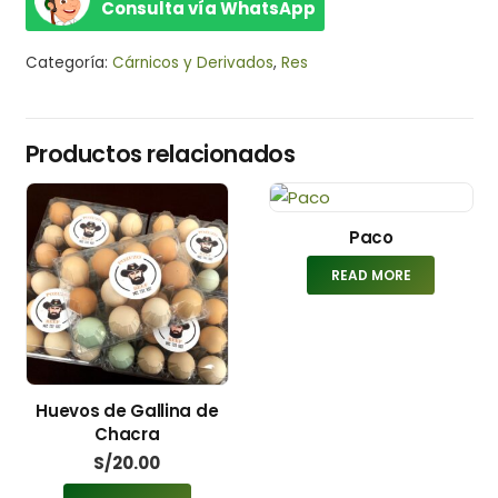
Consulta vía WhatsApp
Categoría:
Cárnicos y Derivados
,
Res
Productos relacionados
Paco
READ MORE
Huevos de Gallina de
Chacra
S/
20.00