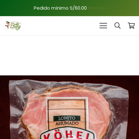
Pedido mínimo S/60.00
Dismiss