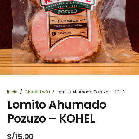
Inicio
/
Charcutería
/
Lomito Ahumado Pozuzo – KOHEL
Lomito Ahumado
Pozuzo – KOHEL
S/
15.00