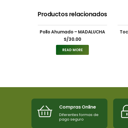
Productos relacionados
Pollo Ahumado – MADALUCHA
Toc
S/
30.00
READ MORE
Compras Online
Diferentes formas de
pago seguro