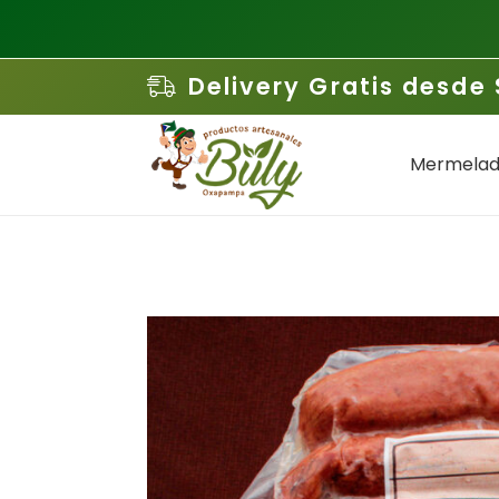
Delivery Gratis desde 
Mermelad