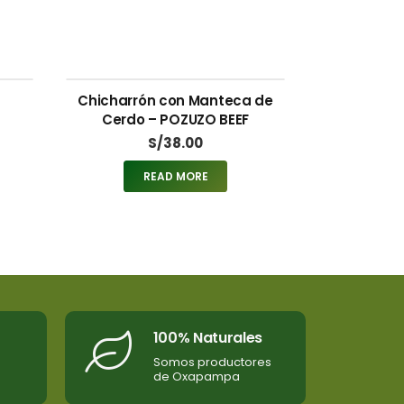
Chicharrón con Manteca de
Cerdo – POZUZO BEEF
S/
38.00
READ MORE
100% Naturales
Somos productores
de Oxapampa