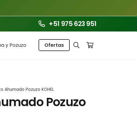
+51 975 623 951
a y Pozuzo
Ofertas
zo Ahumado Pozuzo KOHEL
humado Pozuzo