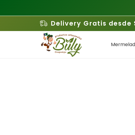
Delivery Gratis desde 
Mermelad