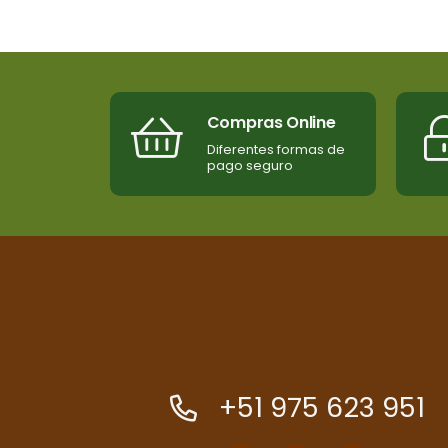
Compras Online
Diferentes formas de
pago seguro
+51 975 623 951